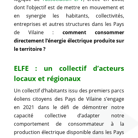
dont l’objectif est de mettre en mouvement et
en synergie les habitants, collectivités,
entreprises et autres structures dans les Pays
de Vilaine :
comment consommer
directement l’énergie électrique produite sur
le territoire ?
ELFE : un collectif d’acteurs
locaux et régionaux
Un collectif d’habitants issu des premiers parcs
éoliens citoyens des Pays de Vilaine s’engage
en 2021 dans le défi de démontrer notre
capacité collective d’adapter notre
comportement de consommateur à la
production électrique disponible dans les Pays