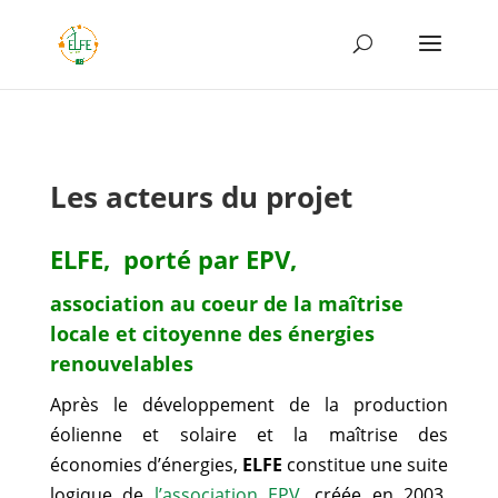
Les acteurs du projet
ELFE, porté par EPV,
association au coeur de la maîtrise
locale et citoyenne des énergies
renouvelables
Après le développement de la production
éolienne et solaire et la maîtrise des
économies d’énergies,
ELFE
constitue une suite
logique de
l’association EPV
, créée en 2003,