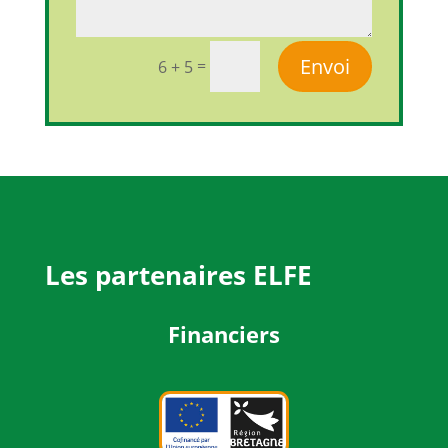
Envoi
=
6 + 5
Les partenaires ELFE
Financiers