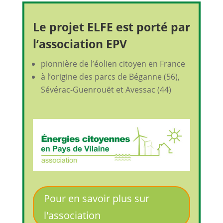
Le projet ELFE est porté par
l’association EPV
pionnière de l’éolien citoyen en France
à l’origine des parcs de Béganne (56),
Sévérac-Guenrouët et Avessac (44)
Pour en savoir plus sur
l'association