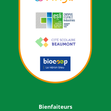
Bienfaiteurs