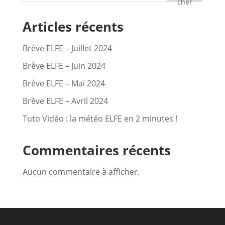
cher
Articles récents
Brève ELFE – Juillet 2024
Brève ELFE – Juin 2024
Brève ELFE – Mai 2024
Brève ELFE – Avril 2024
Tuto Vidéo : la météo ELFE en 2 minutes !
Commentaires récents
Aucun commentaire à afficher.