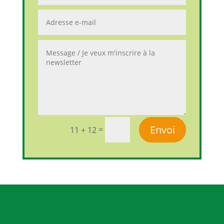
Envoi
=
11 + 12