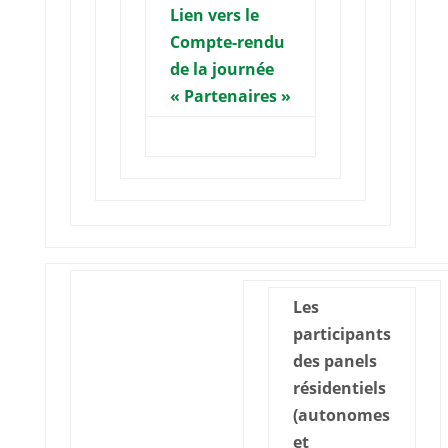
Lien vers le
Compte-rendu
de la journée
« Partenaires »
Les
participants
des panels
résidentiels
(autonomes
et