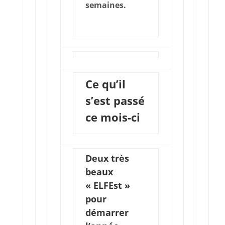
semaines.
Ce qu’il
s’est passé
ce mois-ci
Deux très
beaux
« ELFEst »
pour
démarrer