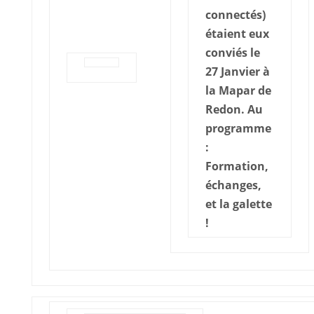
connectés)
étaient eux
conviés le
27 Janvier à
la Mapar de
Redon. Au
programme
:
Formation,
échanges,
et la galette
!