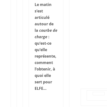
Le matin
s’est
articulé
autour de
la
courbe de
charge
:
qu’est-ce
qu’elle
représente,
comment
l’obtenir, à
quoi elle
sert pour
ELFE…