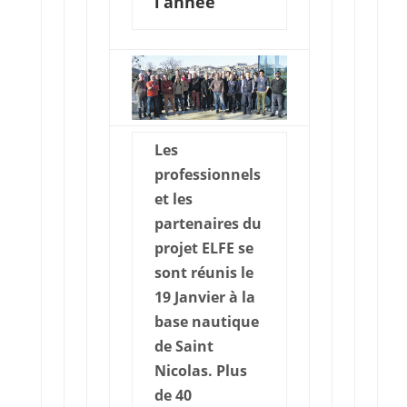
l’année
Les
professionnels
et les
partenaires du
projet ELFE se
sont réunis le
19 Janvier à la
base nautique
de Saint
Nicolas. Plus
de 40