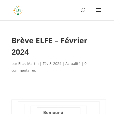
Brève ELFE – Février
2024
par
Elias Martin
|
Fév 8, 2024
|
Actualité
|
0
commentaires
Bonjour à