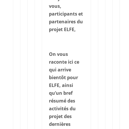
vous,
participants et
partenaires du
projet ELFE,
On vous
raconte ici ce
qui arrive
bientôt pour
ELFE, ainsi
qu’un bref
résumé des
activités du
projet des
dernières