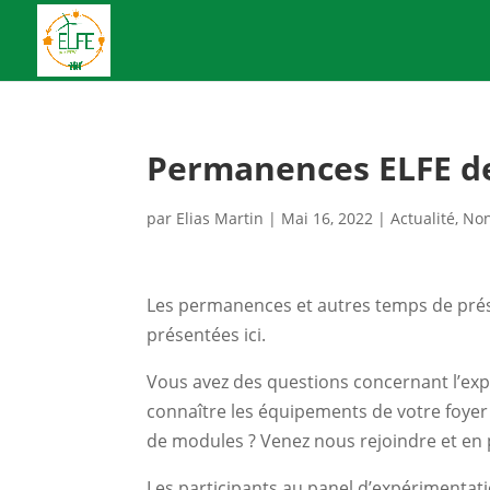
Permanences ELFE de
par
Elias Martin
|
Mai 16, 2022
|
Actualité
,
Non
Les permanences et autres temps de présen
présentées ici.
Vous avez des questions concernant l’exp
connaître les équipements de votre foyer
de modules ? Venez nous rejoindre et en 
Les participants au panel d’expérimentati