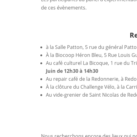
de ces évènements.
Re
à la Salle Patton, 5 rue du général Pat
À la Biocoop Héron Bleu, 5 Rue Louis Gu
Au café culturel La Bicoque, 1 rue du Tr
Juin de 12h30 à 14h30
Au repair café de la Redonnerie, à Redon
À la clôture du Challenge Vélo, à la Carr
Au vide-grenier de Saint Nicolas de Redo
Nous recherchons encore des lieux qui p