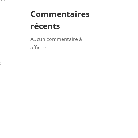
Commentaires
récents
Aucun commentaire à
afficher.
8
n