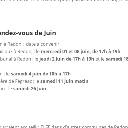
ndez-vous de Juin
ton à Redon : date à convenir
illoux à Redon, : le
mercredi 01 et 08 juin, de 17h à 19h
ibunal à Redon : le
jeudi 2 Juin de 17h à 19h
et le
samedi 1
 : le
samedi 4 juin de 10h à 17h
ière de Fégréac : le
samedi 11 Juin matin
n : le
samedi 26 Juin
ourraient accueillir ELFE dans d’autres communes de Redo