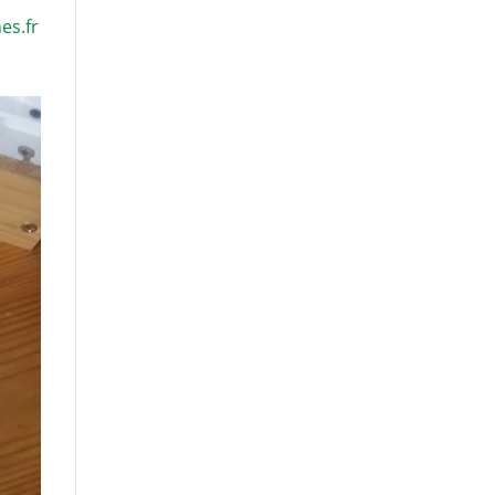
es.fr