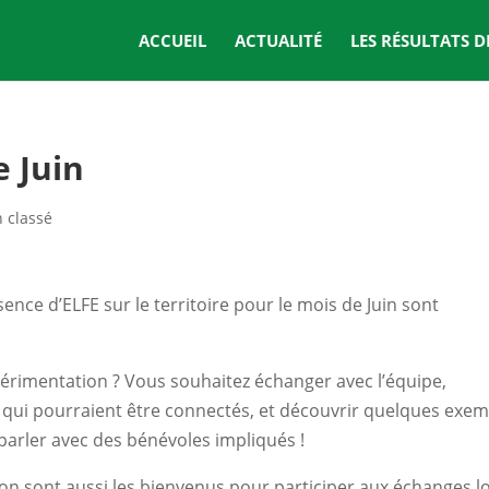
ACCUEIL
ACTUALITÉ
LES RÉSULTATS 
 Juin
 classé
ce d’ELFE sur le territoire pour le mois de Juin sont
érimentation ? Vous souhaitez échanger avec l’équipe,
 qui pourraient être connectés, et découvrir quelques exe
parler avec des bénévoles impliqués !
on sont aussi les bienvenus pour participer aux échanges l