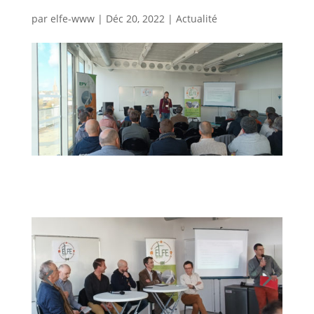
par
elfe-www
|
Déc 20, 2022
|
Actualité