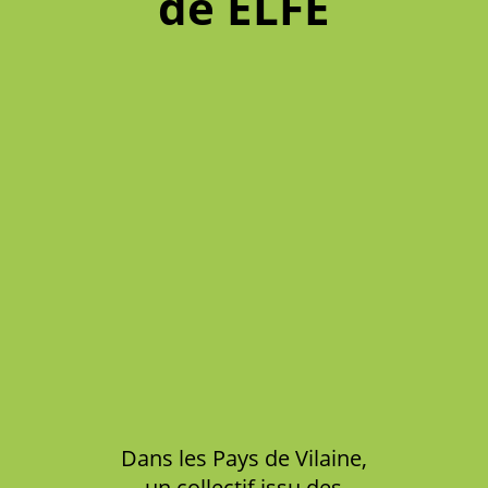
de ELFE
Dans les Pays de Vilaine,
un collectif issu des