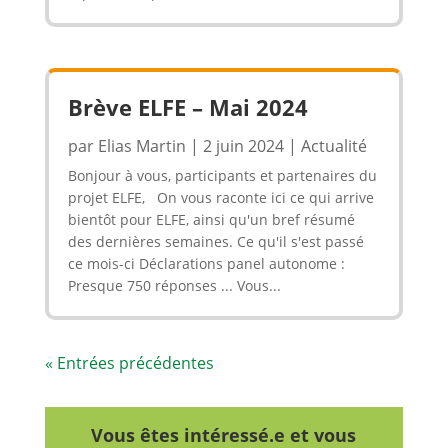
Brève ELFE – Mai 2024
par
Elias Martin
|
2 juin 2024
|
Actualité
Bonjour à vous, participants et partenaires du
projet ELFE, On vous raconte ici ce qui arrive
bientôt pour ELFE, ainsi qu'un bref résumé
des dernières semaines. Ce qu'il s'est passé
ce mois-ci Déclarations panel autonome :
Presque 750 réponses ... Vous...
« Entrées précédentes
Vous êtes intéressé.e et vous