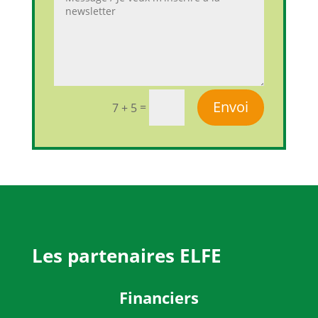
Envoi
=
7 + 5
Les partenaires ELFE
Financiers