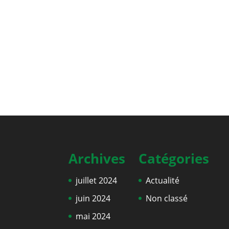
Archives
Catégories
juillet 2024
Actualité
juin 2024
Non classé
mai 2024