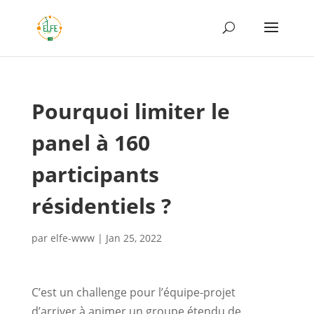
Pourquoi limiter le
panel à 160
participants
résidentiels ?
par
elfe-www
|
Jan 25, 2022
C’est un challenge pour l’équipe-projet
d’arriver à animer un groupe étendu de